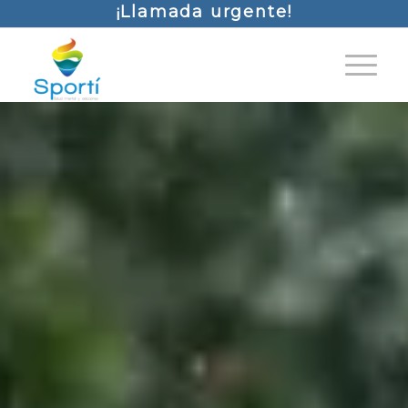
¡Llamada urgente!