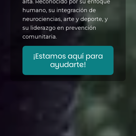
alta. Reconocido por su enfoque
humano, su integración de
neurociencias, arte y deporte, y
su liderazgo en prevención
comunitaria.
¡Estamos aquí para
ayudarte!