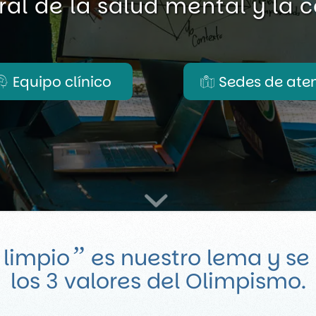
ral de la salud mental y la 
Equipo clínico
Sedes de ate
”
 limpio
es nuestro lema y se
los 3 valores del Olimpismo.