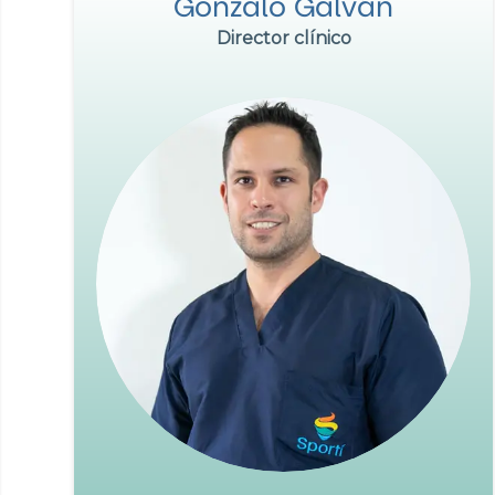
Gonzalo Galván
Director clínico