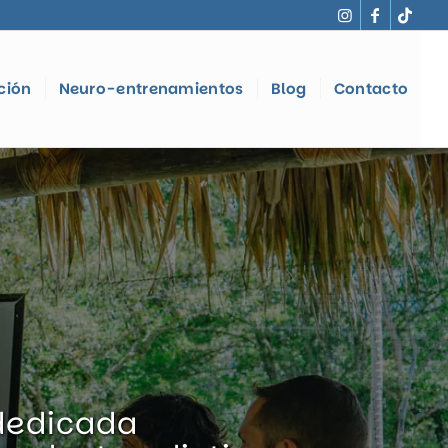
ción
Neuro-entrenamientos
Blog
Contacto
 dedicada