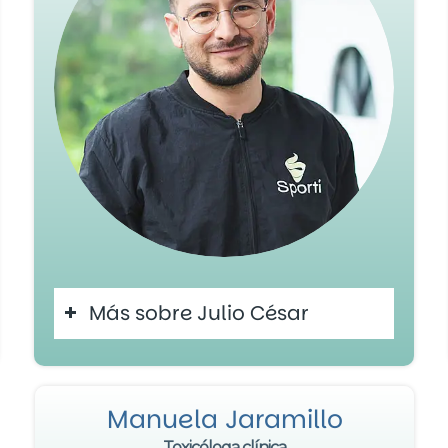
Más sobre Julio César
Manuela Jaramillo
Toxicóloga clínica