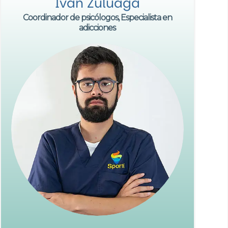
Iván Zuluaga
Coordinador de psicólogos, Especialista en
adicciones