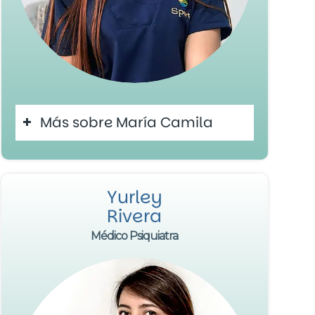
Más sobre María Camila
Yurley
Rivera
Médico Psiquiatra