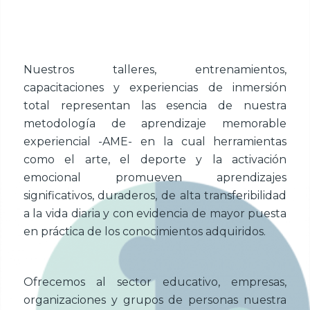
Nuestros talleres, entrenamientos,
capacitaciones y experiencias de inmersión
total representan las esencia de nuestra
metodología de aprendizaje memorable
experiencial -AME- en la cual herramientas
como el arte, el deporte y la activación
emocional promueven aprendizajes
significativos, duraderos, de alta transferibilidad
a la vida diaria y con evidencia de mayor puesta
en práctica de los conocimientos adquiridos.
Ofrecemos al sector educativo, empresas,
organizaciones y grupos de personas nuestra