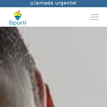
¡Llamada urgente!