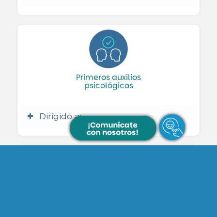
Primeros auxilios
psicológicos
Dirigido a:
Prevención de
la conducta suicida