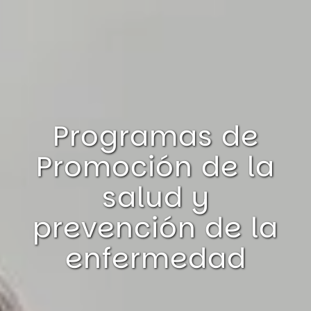
Programas de
Promoción de la
salud y
prevención de la
enfermedad