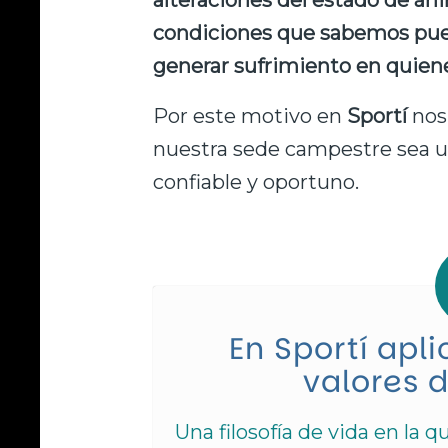
alteraciones del estado de áni
condiciones que sabemos pue
generar sufrimiento en quiene
Por este motivo en
Sportí
nos
nuestra sede campestre sea u
confiable y oportuno.
En Sportí apl
valores 
Una filosofía de vida en la 