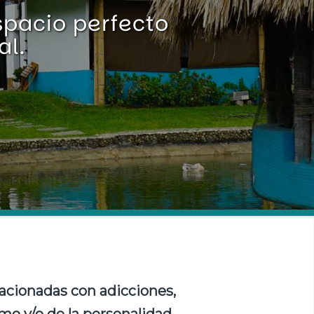
spacio perfecto
al.
cionadas con adicciones,