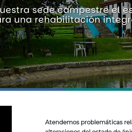
uestra sede campestre el e
ra una rehabilitación integr
Atendemos problemáticas rela