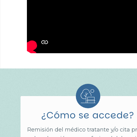
¿Cómo se accede?
Remisión del médico tratante y/o cita p