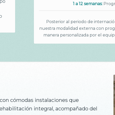
ipo
1 a 12 semanas:
Progr
o
Posterior al periodo de internaci
nuestra modalidad externa con pro
manera personalizada por el equipo
con cómodas instalaciones que
ehabilitación integral, acompañado del