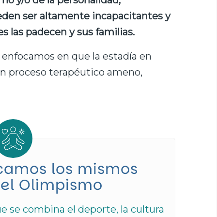
mo y/o de la personalidad,
den ser altamente incapacitantes y
s las padecen y sus familias.
 enfocamos en que la estadía en
n proceso terapéutico ameno,
icamos los mismos
del Olimpismo
que se combina el deporte, la cultura