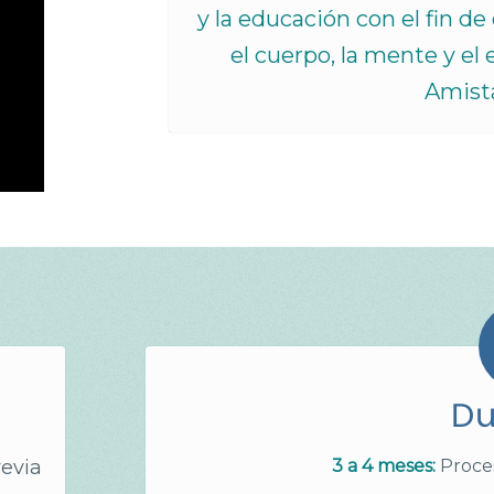
y la educación con el fin de
el cuerpo, la mente y el 
Amist
Du
revia
3 a 4 meses:
Proces