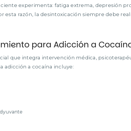
ciente experimenta: fatiga extrema, depresión pr
Por esta razón, la desintoxicación siempre debe real
miento para Adicción a Cocaín
cial que integra intervención médica, psicoterapéu
la adicción a cocaína incluye:
oadyuvante