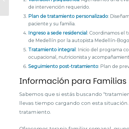
para grandes
de intervención requerido.
cambios
Plan de tratamiento personalizado
: Diseña
paciente y su familia.
Ingreso a sede residencial
: Coordinamos el t
de Medellín por la autopista Medellín-Bogot
Tratamiento integral
: Inicio del programa co
ocupacional, nutricionista y acompañamient
Seguimiento post-tratamiento
: Plan de pr
Información para Familias
Sabemos que si estás buscando "tratamien
llevas tiempo cargando con esta situación. E
tratamiento.
Ofrecemos terapia familiar semanal, grupo