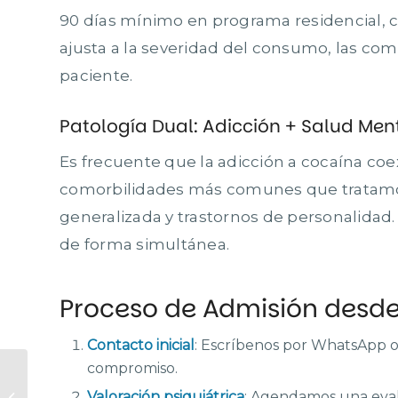
90 días mínimo en programa residencial, 
ajusta a la severidad del consumo, las com
paciente.
Patología Dual: Adicción + Salud Men
Es frecuente que la adicción a cocaína coe
comorbilidades más comunes que tratamos 
generalizada y trastornos de personalidad
de forma simultánea.
Proceso de Admisión desde
Contacto inicial
: Escríbenos por WhatsApp o 
compromiso.
Cultivar bienestar:
pequeñas pausas
Valoración psiquiátrica
: Agendamos una eval