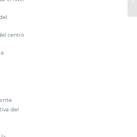
Co
del
del centro
ta
mente
tiva del
 la