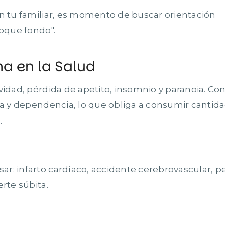
en tu familiar, es momento de buscar orientación
toque fondo".
na en la Salud
vidad, pérdida de apetito, insomnio y paranoia. Con
cia y dependencia, lo que obliga a consumir cantid
.
r: infarto cardíaco, accidente cerebrovascular, p
rte súbita.