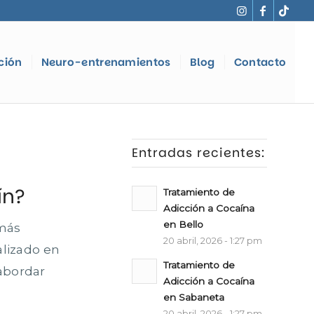
ción
Neuro-entrenamientos
Blog
Contacto
Entradas recientes:
ín?
Tratamiento de
Adicción a Cocaína
en Bello
 más
20 abril, 2026 - 1:27 pm
alizado en
Tratamiento de
 abordar
Adicción a Cocaína
en Sabaneta
20 abril, 2026 - 1:27 pm