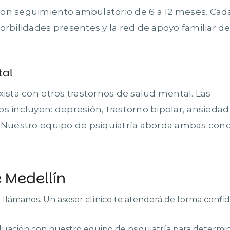
con seguimiento ambulatorio de 6 a 12 meses. Cad
orbilidades presentes y la red de apoyo familiar de
tal
xista con otros trastornos de salud mental. Las
incluyen: depresión, trastorno bipolar, ansiedad
. Nuestro equipo de psiquiatría aborda ambas con
 Medellín
llámanos. Un asesor clínico te atenderá de forma confide
uación con nuestro equipo de psiquiatría para determina