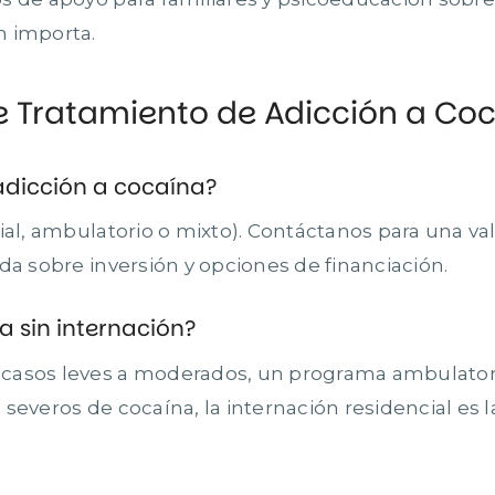
n importa.
e Tratamiento de Adicción a Co
adicción a cocaína?
ial, ambulatorio o mixto). Contáctanos para una va
da sobre inversión y opciones de financiación.
a sin internación?
 casos leves a moderados, un programa ambulator
severos de cocaína, la internación residencial es 