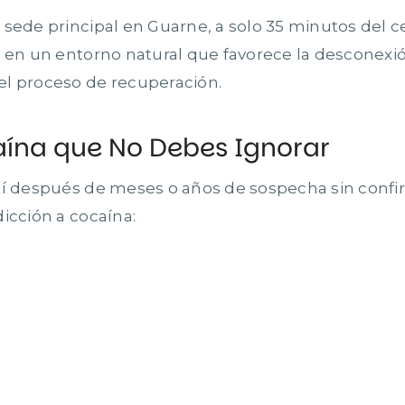
 sede principal en Guarne, a solo 35 minutos del c
, en un entorno natural que favorece la desconexi
el proceso de recuperación.
aína que No Debes Ignorar
tí después de meses o años de sospecha sin confi
icción a cocaína: