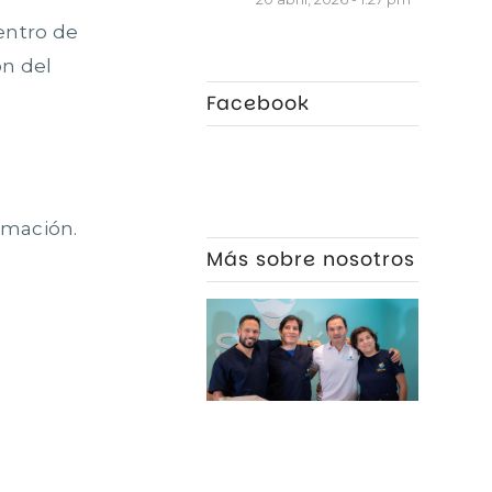
entro de
ón del
Facebook
rmación.
Más sobre nosotros