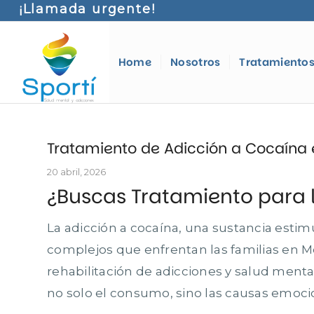
¡Llamada urgente!
Home
Nosotros
Tratamiento
Tratamiento de Adicción a Cocaína 
20 abril, 2026
¿Buscas Tratamiento para 
La adicción a cocaína, una sustancia esti
complejos que enfrentan las familias en Me
rehabilitación de adicciones y salud ment
no solo el consumo, sino las causas emocio