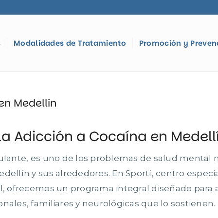
s
Modalidades de Tratamiento
Promoción y Preven
en Medellín
la Adicción a Cocaína en Medell
mulante, es uno de los problemas de salud mental
dellín y sus alrededores. En Sportí, centro especi
al, ofrecemos un programa integral diseñado para
nales, familiares y neurológicas que lo sostienen.