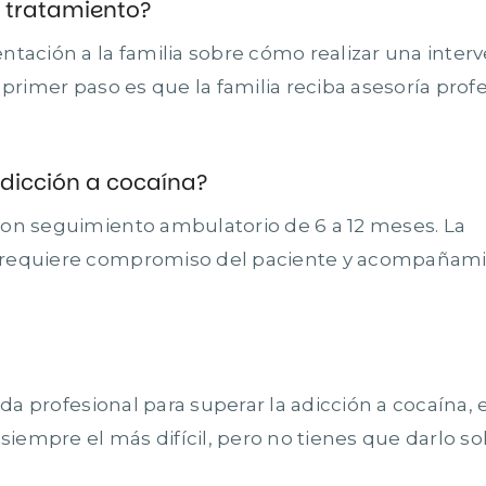
a tratamiento?
tación a la familia sobre cómo realizar una inter
primer paso es que la familia reciba asesoría prof
adicción a cocaína?
con seguimiento ambulatorio de 6 a 12 meses. La
e requiere compromiso del paciente y acompañam
uda profesional para superar la adicción a cocaína,
siempre el más difícil, pero no tienes que darlo sol