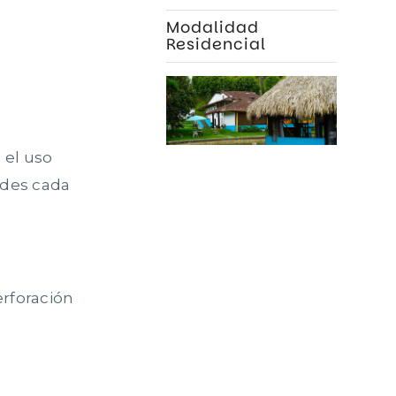
Modalidad
Residencial
 el uso
ades cada
erforación