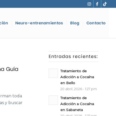
ción
Neuro-entrenamientos
Blog
Contacto
Entradas recientes:
na Guía
Tratamiento de
Adicción a Cocaína
en Bello
20 abril, 2026 - 1:27 pm
forman toda
Tratamiento de
eas y buscar
Adicción a Cocaína
en Sabaneta
20 abril, 2026 - 1:27 pm