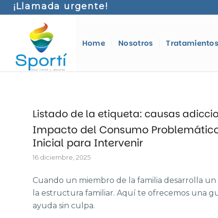
¡Llamada urgente!
Home
Nosotros
Tratamiento
Listado de la etiqueta:
causas adicci
Impacto del Consumo Problemático 
Inicial para Intervenir
16 diciembre, 2025
Cuando un miembro de la familia desarrolla un
la estructura familiar. Aquí te ofrecemos una gu
ayuda sin culpa.