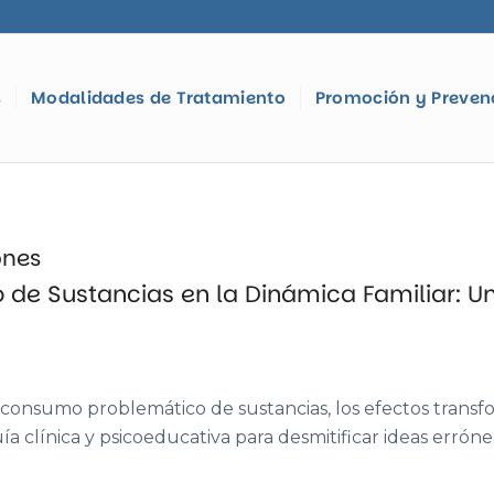
s
Modalidades de Tratamiento
Promoción y Preven
ones
de Sustancias en la Dinámica Familiar: U
 consumo problemático de sustancias, los efectos trans
ía clínica y psicoeducativa para desmitificar ideas errón