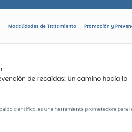
s
Modalidades de Tratamiento
Promoción y Preven
n
revención de recaídas: Un camino hacia la
spaldo científico, es una herramienta prometedora para l