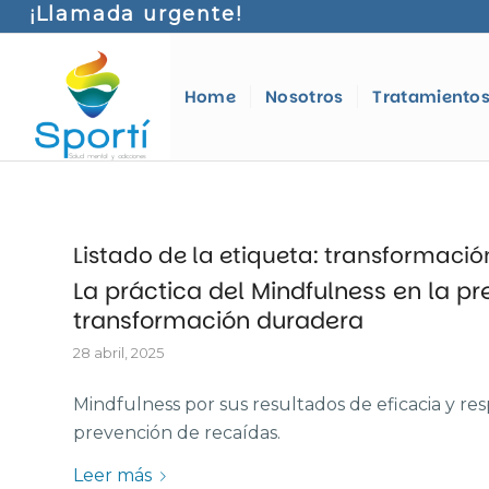
¡Llamada urgente!
Home
Nosotros
Tratamiento
Listado de la etiqueta:
transformació
La práctica del Mindfulness en la p
transformación duradera
28 abril, 2025
Mindfulness por sus resultados de eficacia y re
prevención de recaídas.
Leer más