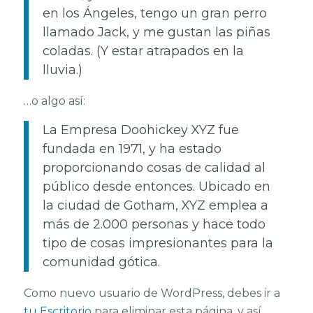
en los Ángeles, tengo un gran perro
llamado Jack, y me gustan las piñas
coladas. (Y estar atrapados en la
lluvia.)
…o algo así:
La Empresa Doohickey XYZ fue
fundada en 1971, y ha estado
proporcionando cosas de calidad al
público desde entonces. Ubicado en
la ciudad de Gotham, XYZ emplea a
más de 2.000 personas y hace todo
tipo de cosas impresionantes para la
comunidad gótica.
Como nuevo usuario de WordPress, debes ir a
tu Escritorio
para eliminar esta página, y así