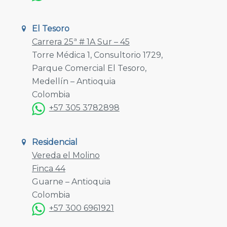
El Tesoro
Carrera 25ª # 1A Sur – 45
Torre Médica 1, Consultorio 1729,
Parque Comercial El Tesoro,
Medellín – Antioquia
Colombia
+57 305 3782898
Residencial
Vereda el Molino
Finca 44
Guarne – Antioquia
Colombia
+57 300 6961921